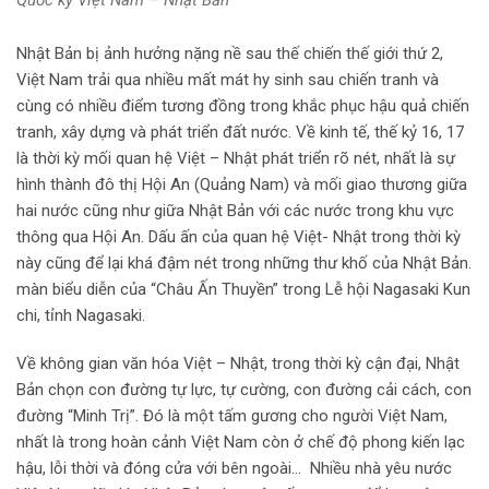
Nhật Bản bị ảnh hưởng nặng nề sau thế chiến thế giới thứ 2,
Việt Nam trải qua nhiều mất mát hy sinh sau chiến tranh và
cùng có nhiều điểm tương đồng trong khắc phục hậu quả chiến
tranh, xây dựng và phát triển đất nước. Về kinh tế, thế kỷ 16, 17
là thời kỳ mối quan hệ Việt – Nhật phát triển rõ nét, nhất là sự
hình thành đô thị Hội An (Quảng Nam) và mối giao thương giữa
hai nước cũng như giữa Nhật Bản với các nước trong khu vực
thông qua Hội An. Dấu ấn của quan hệ Việt- Nhật trong thời kỳ
này cũng để lại khá đậm nét trong những thư khố của Nhật Bản.
màn biểu diễn của “Châu Ấn Thuyền” trong Lễ hội Nagasaki Kun
chi, tỉnh Nagasaki.
Về không gian văn hóa Việt – Nhật, trong thời kỳ cận đại, Nhật
Bản chọn con đường tự lực, tự cường, con đường cải cách, con
đường “Minh Trị”. Đó là một tấm gương cho người Việt Nam,
nhất là trong hoàn cảnh Việt Nam còn ở chế độ phong kiến lạc
hậu, lỗi thời và đóng cửa với bên ngoài… Nhiều nhà yêu nước