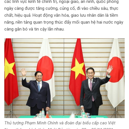
các lĩnh vực kinh tế chính trị, ngoại giao, an ninh, quốc phòng
ngày càng được tăng cường, củng cố, đi vào chiều sâu, thực
chất, hiệu quả. Hoạt động văn hóa, giao lưu nhân dân là tiềm
năng, nền tảng quan trọng thúc đẩy mối quan hệ hai nước ngày
càng gắn bó và tin cậy lẫn nhau.
Thủ tướng Phạm Minh Chính và đoàn đại biểu cấp cao Việt