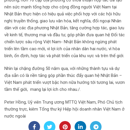
nên sức mạnh tổng hợp cho cộng đồng người Việt Nam tại
Nhật Bản thực hiện có hiệu quả việc phối hợp với các hội hữu
nghị truyền thống; giao lưu văn hóa, kết nghĩa, đối ngoại Nhân
dân với các địa phương Nhật Bản; tăng cường hợp tác, giao lưu
về kinh tế, thương mại và đầu tư, góp phần đưa quan hệ Đối tác
chiến lược sâu rộng Việt Nam- Nhật Bản không ngừng phát
triển lên tầm cao mới, vì lợi ích của nhân dân hai nước, vì hòa
bình, ổn định, hợp tác và phát triển của khu vực và trên thế giới.
Nhìn lại chặng đường 50 năm qua, với những thành tựu và dự
địa sẵn có là nền tảng góp phần thúc đẩy quan hệ Nhật Bản –
Việt Nam phát triển vượt bậc hơn nữa hướng tới tương lai, vươn
tầm thế giới, mang lại lợi ích cho nhau./.
Peter Hồng, Uỷ viên Trung ương MTTQ Việt Nam, Phó Chủ tịch
thường trực, kiêm Tổng thư ký Hiệp hội doanh nhân Việt Nam ở
nước ngoài