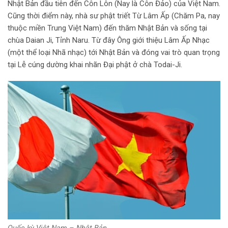
Nhật Bản đầu tiên đến Côn Lôn (Nay là Côn Đảo) của Việt Nam.
Cũng thời điểm này, nhà sư phật triết Từ Lâm Ấp (Chăm Pa, nay
thuộc miền Trung Việt Nam) đến thăm Nhật Bản và sống tại
chùa Daian Ji, Tỉnh Naru. Từ đây Ông giới thiệu Lâm Ấp Nhạc
(một thể loại Nhã nhạc) tới Nhật Bản và đóng vai trò quan trọng
tại Lễ cúng dường khai nhãn Đại phật ở chà Todai-Ji.
Quốc kỳ Việt Nam – Nhật Bản