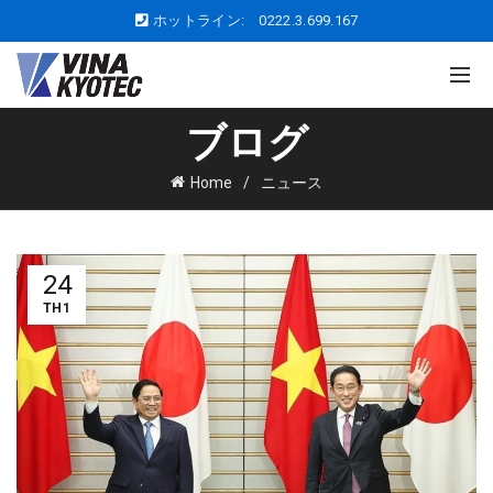
ホットライン:
0222.3.699.167
ブログ
Home
ニュース
24
TH1