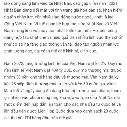
lao động sang làm việc tại Nhật Bản, cao gấp 6 lần năm 2021.
Nhật Bản đang đối mặt với tình trạng già hóa dân số, khan hiếm
nguồn nhân lực, cần nhiều lao động nước ngoài, nhất là lao
động Việt Nam. Vì thế quan hệ hợp tác giữa Nhật Bản và Việt
Nam trong lĩnh vực này còn phát triển hơn nữa. Hai bên cũng
đang hợp tác chặt chẽ và hiệu quả trên nhiều lĩnh vực then chốt
như cơ sở hạ tầng giao thông vận tải, đào tạo nguồn nhân lực
chất lượng cao, cải cách thể chế kinh tế, giáo dục…
Năm 2022, tăng trưởng kinh tế của Việt Nam đạt 8,02%. Quy mô
nền kinh tế Việt Nam đạt 409 tỷ USD, quy mô thương mại thuộc
nhóm 30 nền kinh tế hàng đầu về thương mại. Việt Nam đã ký
kết 15 hiệp định thương mại tự do với trên 60 quốc gia, vùng
lãnh thổ và ngày càng đa dạng hóa thị trường, sản phẩm, tham
gia nhiều vào chuỗi cung ứng khu vực và toàn cầu. Việt Nam là
một điểm đến hấp dẫn, an toàn cho các nhà đầu tư quốc tế và
lần đầu tiên được Liên Hợp Quốc đưa vào danh sách 20 quốc
gia thu hút FDI hàng đầu trên thế giới.