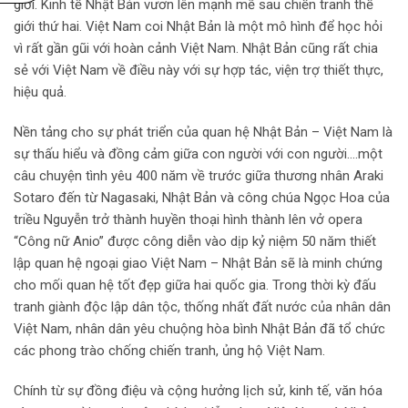
giới. Kinh tế Nhật Bản vươn lên mạnh mẽ sau chiến tranh thế
giới thứ hai. Việt Nam coi Nhật Bản là một mô hình để học hỏi
vì rất gần gũi với hoàn cảnh Việt Nam. Nhật Bản cũng rất chia
sẻ với Việt Nam về điều này với sự hợp tác, viện trợ thiết thực,
hiệu quả.
Nền tảng cho sự phát triển của quan hệ Nhật Bản – Việt Nam là
sự thấu hiểu và đồng cảm giữa con người với con người.…một
câu chuyện tình yêu 400 năm về trước giữa thương nhân Araki
Sotaro đến từ Nagasaki, Nhật Bản và công chúa Ngọc Hoa của
triều Nguyễn trở thành huyền thoại hình thành lên vở opera
“Công nữ Anio” được công diễn vào dịp kỷ niệm 50 năm thiết
lập quan hệ ngoại giao Việt Nam – Nhật Bản sẽ là minh chứng
cho mối quan hệ tốt đẹp giữa hai quốc gia. Trong thời kỳ đấu
tranh giành độc lập dân tộc, thống nhất đất nước của nhân dân
Việt Nam, nhân dân yêu chuộng hòa bình Nhật Bản đã tổ chức
các phong trào chống chiến tranh, ủng hộ Việt Nam.
Chính từ sự đồng điệu và cộng hưởng lịch sử, kinh tế, văn hóa