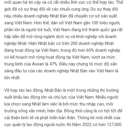
mối quan hệ tin cậy và có rất nhiều lĩnh vực có thể hợp tác. Thế
giới đã có sự thay đổi về các chuỗi cung ứng. Do sự thay đổi
này, nhiều doanh nghiệp Nhật Bản đã chuyển cơ sở sản xuất
sang Việt Nam. Hơn thế, dân số Việt Nam gần 100 triệu người,
phần lớn là người trẻ tuổi, Việt Nam đang trở thành quốc gia rất
hấp dẫn để mở rộng ngành dịch vụ và khởi nghiệp với doanh
nghiệp Nhật. Hiện Nhật bản có trên 200 doanh nghiệp Nhật
đang hoạt động tại Việt Nam, trong đó hơn 60% doanh nghiệp
có kế hoạch mở rộng hoạt động tại Việt Nam, vượt xa mức
trung bình của Asean là 47%. Điều này chứng tỏ mức độ sẵn
sàng đầu tư của các doanh nghiệp Nhật Bản vào Việt Nam là
lớn nhất.
Về hợp tác lao động, Nhật Bản là một trong những thị trường
xuất khẩu lao động lớn và chủ lực của Việt Nam. Nhiều người
lựa chọn sang Nhật làm việc là bởi mức thu nhập cao, môi
trường sống văn minh, hiện đại. Đồng thời cũng là cơ hội tốt để
cải thiện kinh tế và phát triển bản thân. Thông kê mới nhất của
cục quản lý lao động ngoài nước thì Năm 2022 có hơn 127.000