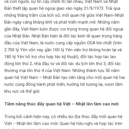
và con người, sự tin cậy chính trị lẫn nhau, Việt Nam và Nhật
Bản thiết lập quan hệ ngoại giao vào ngày 21/9/1973. Trải qua
những thăng trầm của lịch sử, mối quan hệ giữa Việt Nam-Nhật
Bản ngày càng khăng khít và phát triển mạnh mẽ. Những năm
gần đây, Việt Nam luôn được coi trọng trong quan hệ đối ngoại
của Nhật Bản. Nhật Bản hiện là đối tác kinh tế quan trọng hàng
đầu của Việt Nam, là nước cung cấp nguồn ODA lớn nhất (trên
2.700 tỷ Yên vốn vay, gần 100 tỷ Yên viện trợ không hoàn lại và
180 tỷ Yên hỗ trợ cho hợp tác kỹ thuật), đối tác hợp tác lao
động lớn thứ 2, nhà đầu tư và đối tác du lịch lớn thứ 3, đối tác
thương mại lớn thứ 4 của Việt Nam. Những thành tựu 50 năm
quan hệ Việt Nam – Nhật Bản tạo nền tảng cho mối quan hệ hai
nước cùng đồng hành phát triển, hướng tới tương lai, vươn tầm
khu vực và thế giới.
Tiềm năng thúc đẩy quan hệ Việt – Nhật lên tầm cao mới
Trong bối cảnh hiện nay, có nhiều dư địa thúc đẩy mối quan hệ
Việt – Nhật lên tầm cao mới. Quan hệ hữu nghị và hợp tác trên