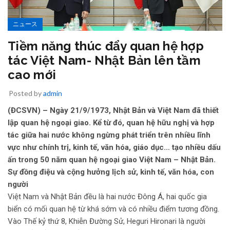
ニュース
Tiềm năng thúc đẩy quan hệ hợp
tác Việt Nam- Nhật Bản lên tầm
cao mới
Posted by
admin
(ĐCSVN) – Ngày 21/9/1973, Nhật Bản và Việt Nam đã thiết
lập quan hệ ngoại giao. Kể từ đó, quan hệ hữu nghị và hợp
tác giữa hai nước không ngừng phát triển trên nhiều lĩnh
vực như chính trị, kinh tế, văn hóa, giáo dục… tạo nhiều dấu
ấn trong 50 năm quan hệ ngoại giao Việt Nam – Nhật Bản.
Sự đồng điệu và cộng hưởng lịch sử, kinh tế, văn hóa, con
người
Việt Nam và Nhật Bản đều là hai nước Đông Á, hai quốc gia
biển có mối quan hệ từ khá sớm và có nhiều điểm tương đồng.
Vào Thế kỷ thứ 8, Khiễn Đường Sử, Heguri Hironari là người