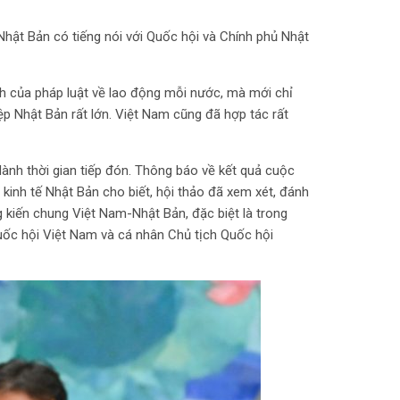
hật Bản có tiếng nói với Quốc hội và Chính phủ Nhật
h của pháp luật về lao động mỗi nước, mà mới chỉ
ệp Nhật Bản rất lớn. Việt Nam cũng đã hợp tác rất
ành thời gian tiếp đón. Thông báo về kết quả cuộc
kinh tế Nhật Bản cho biết, hội thảo đã xem xét, đánh
 kiến chung Việt Nam-Nhật Bản, đặc biệt là trong
uốc hội Việt Nam và cá nhân Chủ tịch Quốc hội