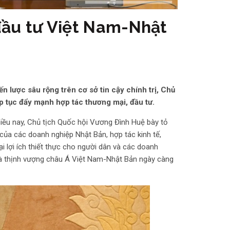
 đầu tư Việt Nam-Nhật
 lược sâu rộng trên cơ sở tin cậy chính trị, Chủ
p tục đẩy mạnh hợp tác thương mại, đầu tư.
hiều nay, Chủ tịch Quốc hội Vương Đình Huệ bày tỏ
 của các doanh nghiệp Nhật Bản, hợp tác kinh tế,
 lợi ích thiết thực cho người dân và các doanh
 và thịnh vượng châu Á Việt Nam-Nhật Bản ngày càng