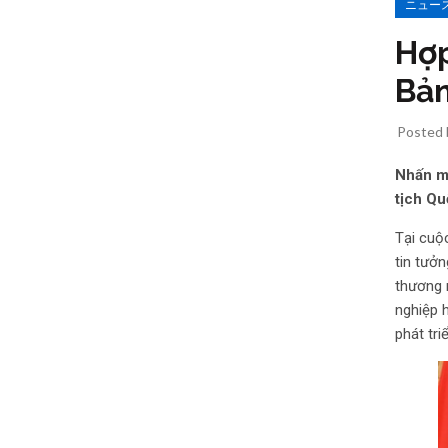
ニュー
Hợp
Bản
Posted
Nhấn mạ
tịch Qu
Tại cuộc
tin tưởn
thương 
nghiệp 
phát triể