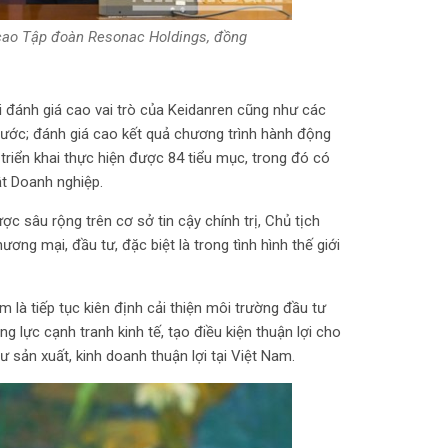
 cao Tập đoàn Resonac Holdings, đồng
i đánh giá cao vai trò của Keidanren cũng như các
nước; đánh giá cao kết quả chương trình hành động
triển khai thực hiện được 84 tiểu mục, trong đó có
ật Doanh nghiệp.
 sâu rộng trên cơ sở tin cậy chính trị, Chủ tịch
ng mại, đầu tư, đặc biệt là trong tình hình thế giới
 là tiếp tục kiên định cải thiện môi trường đầu tư
g lực cạnh tranh kinh tế, tạo điều kiện thuận lợi cho
 sản xuất, kinh doanh thuận lợi tại Việt Nam.