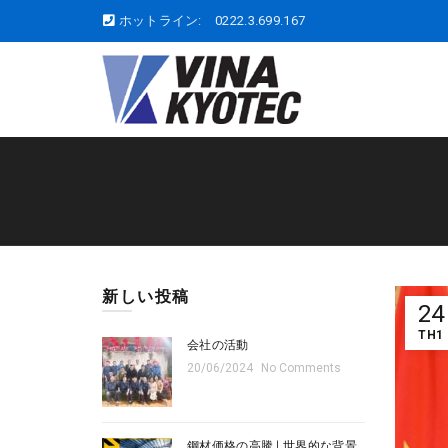
ホットライン:
0222.3.699.167
新しい投稿
24
TH1
会社の活動
20/06/2024
No Comments
鋼材価格の高騰 | 世界的な背景