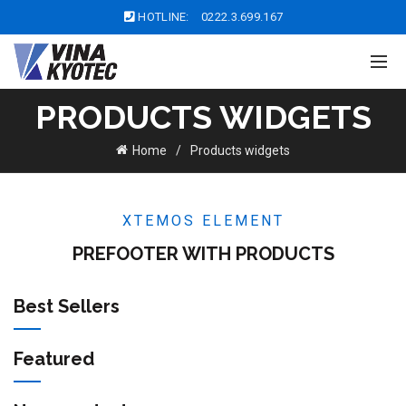
HOTLINE:
0222.3.699.167
PRODUCTS WIDGETS
Home
Products widgets
XTEMOS ELEMENT
PREFOOTER WITH PRODUCTS
Best Sellers
Featured