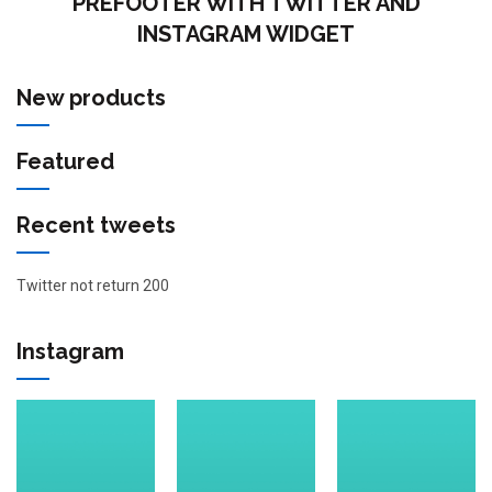
PREFOOTER WITH TWITTER AND
INSTAGRAM WIDGET
New products
Featured
Recent tweets
Twitter not return 200
Instagram