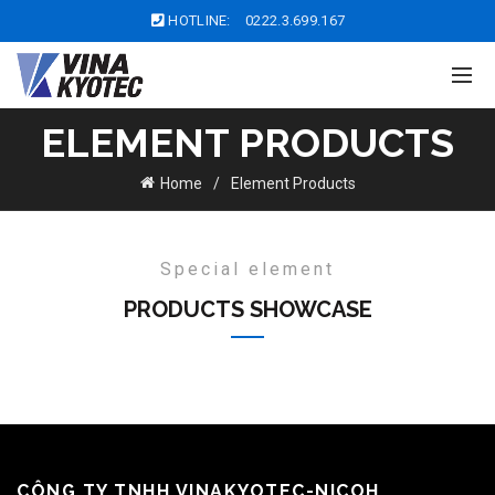
HOTLINE:
0222.3.699.167
ELEMENT PRODUCTS
Home
Element Products
Special element
PRODUCTS SHOWCASE
CÔNG TY TNHH VINAKYOTEC-NICOH