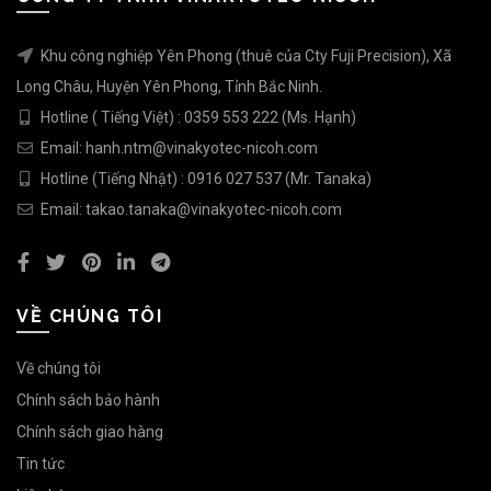
Khu công nghiệp Yên Phong (thuê của Cty Fuji Precision), Xã
Long Châu, Huyện Yên Phong, Tỉnh Bắc Ninh.
Hotline ( Tiếng Việt) : 0359 553 222 (Ms. Hạnh)
Email: hanh.ntm@vinakyotec-nicoh.com
Hotline (Tiếng Nhật) : 0916 027 537 (Mr. Tanaka)
Email: takao.tanaka@vinakyotec-nicoh.com
VỀ CHÚNG TÔI
Về chúng tôi
Chính sách bảo hành
Chính sách giao hàng
Tin tức