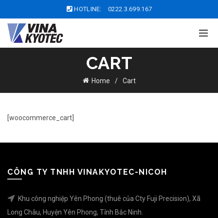
HOTLINE:
0222.3.699.167
CART
Home
Cart
[woocommerce_cart]
CÔNG TY TNHH VINAKYOTEC-NICOH
Khu công nghiệp Yên Phong (thuê của Cty Fuji Precision), Xã
Long Châu, Huyện Yên Phong, Tỉnh Bắc Ninh.