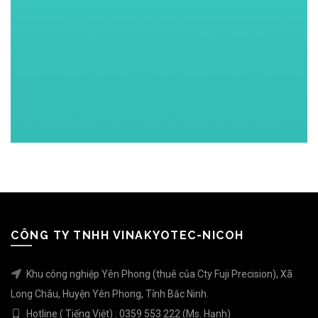
CÔNG TY TNHH VINAKYOTEC-NICOH
Khu công nghiệp Yên Phong (thuê của Cty Fuji Precision), Xã
Long Châu, Huyện Yên Phong, Tỉnh Bắc Ninh.
Hotline ( Tiếng Việt) : 0359 553 222 (Ms. Hạnh)